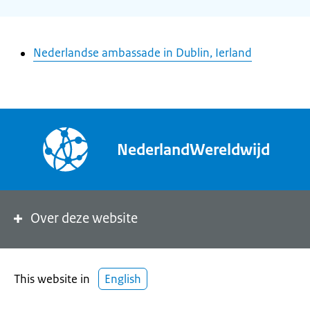
Nederlandse ambassade in Dublin, Ierland
NederlandWereldwijd
Over deze website
This website in
English