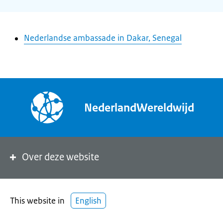
Nederlandse ambassade in Dakar, Senegal
NederlandWereldwijd
Over deze website
This website in
English