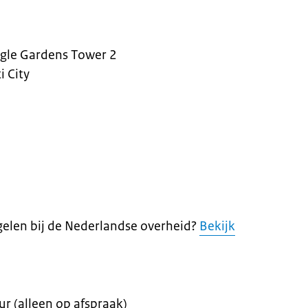
ngle Gardens Tower 2
 City
regelen bij de Nederlandse overheid?
Bekijk
r (alleen op afspraak)