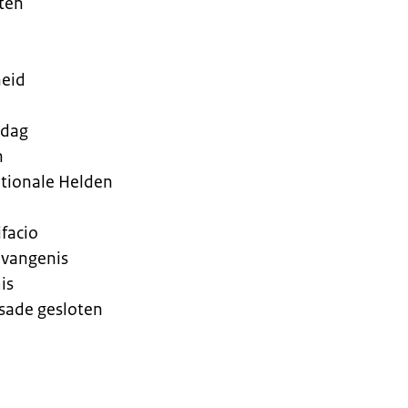
ten
heid
sdag
n
ationale Helden
facio
evangenis
is
sade gesloten