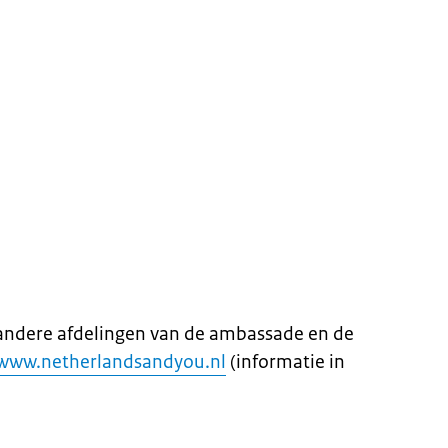
andere afdelingen van de ambassade en de
www.netherlandsandyou.nl
(informatie in