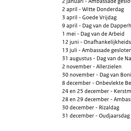
2 januari - Ambassade geslo
2 april - Witte Donderdag
3 april - Goede Vrijdag
9 april - Dag van de Dapper
1 mei - Dag van de Arbeid
12 juni - Onafhankelijkheid
13 juli - Ambassade geslote
31 augustus - Dag van de N
2 november - Allerzielen
30 november - Dag van Boni
8 december - Onbevlekte B
24 en 25 december - Kerstm
28 en 29 december - Ambas
30 december - Rizaldag
31 december - Oudjaarsdag