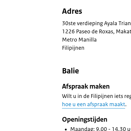
Adres
30ste verdieping Ayala Tria
1226 Paseo de Roxas, Makati
Metro Manilla
Filipijnen
Balie
Afspraak maken
Wilt u in de Filipijnen iets 
hoe u een afspraak maakt
.
Openingstijden
Maandag: 9.00 - 14.30 uu