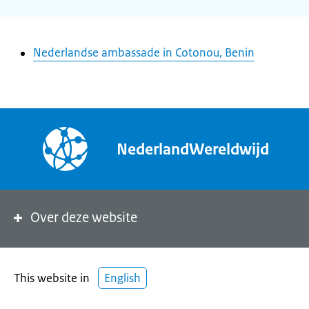
Nederlandse ambassade in Cotonou, Benin
NederlandWereldwijd
Over deze website
This website in
English