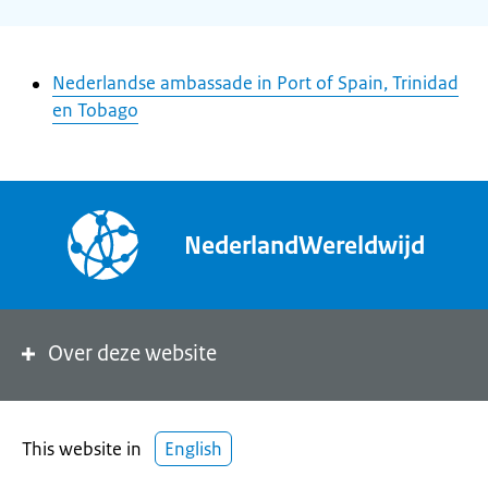
Nederlandse ambassade in Port of Spain, Trinidad
en Tobago
NederlandWereldwijd
Over deze website
This website in
English