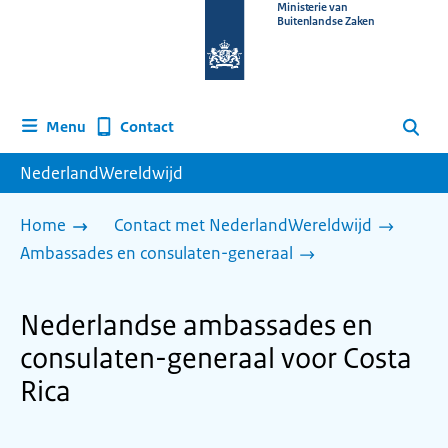
Naar
Ministerie van
Buitenlandse Zaken
de
homepage
van
www.nederlandwereldwijd.nl
Contact
Menu
Zoeken
NederlandWereldwijd
Home
Contact met NederlandWereldwijd
Ambassades en consulaten-generaal
Nederlandse ambassades en
consulaten-generaal voor Costa
Rica