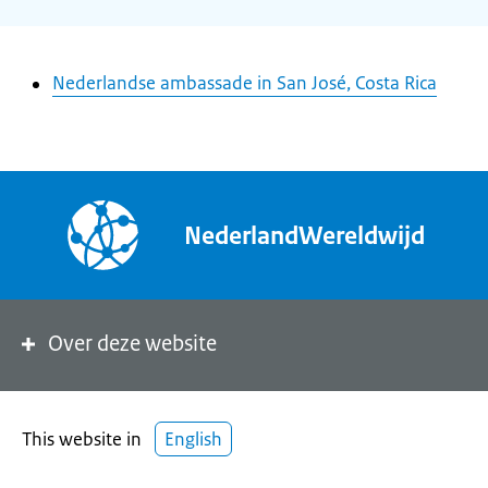
Nederlandse ambassade in San José, Costa Rica
NederlandWereldwijd
Over deze website
This website in
English