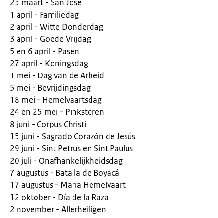
23 maart - San José
1 april - Familiedag
2 april - Witte Donderdag
3 april - Goede Vrijdag
5 en 6 april - Pasen
27 april - Koningsdag
1 mei - Dag van de Arbeid
5 mei - Bevrijdingsdag
18 mei - Hemelvaartsdag
24 en 25 mei - Pinksteren
8 juni - Corpus Christi
15 juni - Sagrado Corazón de Jesús
29 juni - Sint Petrus en Sint Paulus
20 juli - Onafhankelijkheidsdag
7 augustus - Batalla de Boyacá
17 augustus - Maria Hemelvaart
12 oktober - Día de la Raza
2 november - Allerheiligen