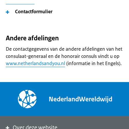
Contactformulier
Andere afdelingen
De contactgegevens van de andere afdelingen van het
consulaat-generaal en de honorair consuls vindt u op
www.netherlandsandyou.nl
(informatie in het Engels).
NederlandWereldwijd
Over deze website