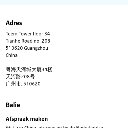
Adres
Teem Tower floor 34
Tianhe Road no. 208
510620 Guangzhou
China
粤海天河城大厦34楼
天河路208号
广州市, 510620
Balie
Afspraak maken
Wilt u in China iets regelen bij de Nederlandse