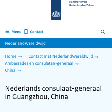
Naar
Ministerie van
Buitenlandse Zaken
de
homepage
van
www.nederlandwereldwijd.nl
Contact
Menu
Zoeken
NederlandWereldwijd
Home
Contact met NederlandWereldwijd
Ambassades en consulaten-generaal
China
Nederlands consulaat-generaal
in Guangzhou, China