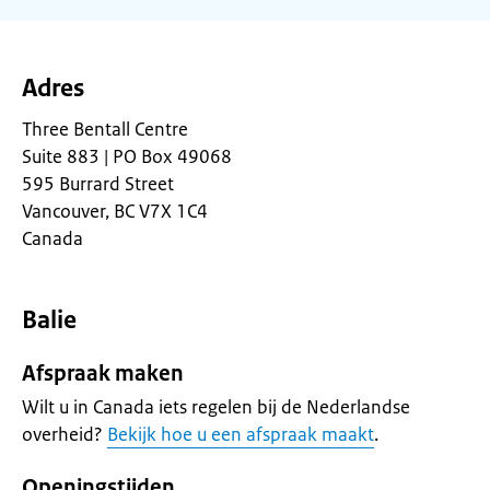
Adres
Three Bentall Centre
Suite 883 | PO Box 49068
595 Burrard Street
Vancouver, BC V7X 1C4
Canada
Balie
Afspraak maken
Wilt u in Canada iets regelen bij de Nederlandse
overheid?
Bekijk hoe u een afspraak maakt
.
Openingstijden