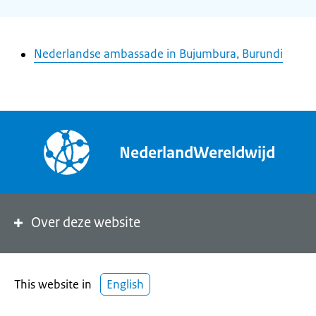
Nederlandse ambassade in Bujumbura, Burundi
NederlandWereldwijd
Over deze website
This website in
English