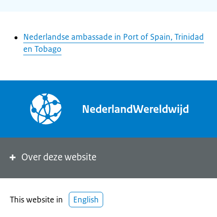
Nederlandse ambassade in Port of Spain, Trinidad
en Tobago
NederlandWereldwijd
Over deze website
This website in
English