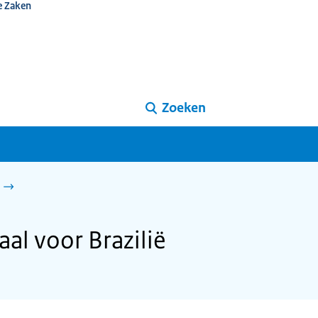
e Zaken
Zoeken
l voor Brazilië