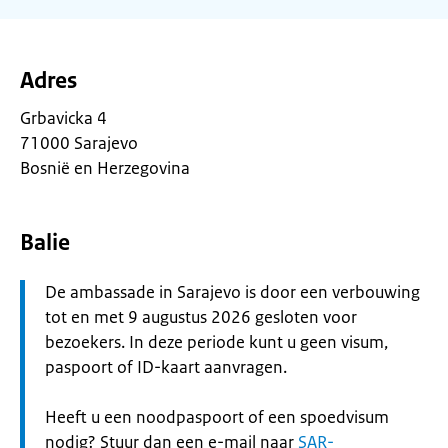
Adres
Grbavicka 4
71000 Sarajevo
Bosnië en Herzegovina
Balie
Let
De ambassade in Sarajevo is door een verbouwing
op:
tot en met 9 augustus 2026 gesloten voor
bezoekers. In deze periode kunt u geen visum,
paspoort of ID-kaart aanvragen.
Heeft u een noodpaspoort of een spoedvisum
nodig? Stuur dan een e-mail naar
SAR-