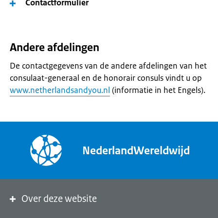
Contactformulier
Andere afdelingen
De contactgegevens van de andere afdelingen van het
consulaat-generaal en de honorair consuls vindt u op
www.netherlandsandyou.nl
(informatie in het Engels).
NederlandWereldwijd
Over deze website