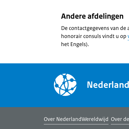
Andere afdelingen
De contactgegevens van de 
honorair consuls vindt u op
het Engels).
Nederlan
Over NederlandWereldwijd
Over de