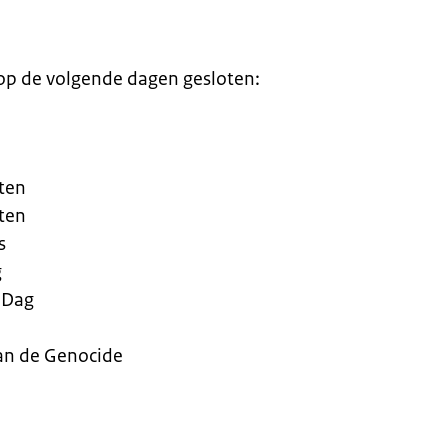
op de volgende dagen gesloten:
ten
ten
is
g
r Dag
van de Genocide