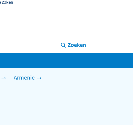
e Zaken
Zoeken
Armenië