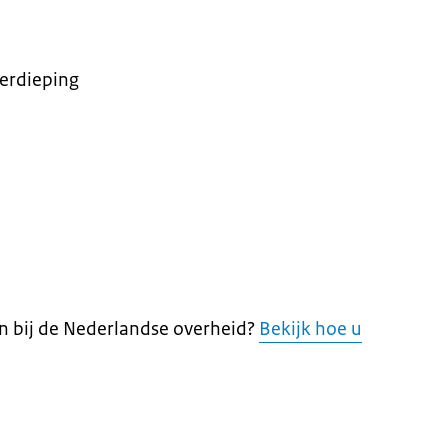
verdieping
en bij de Nederlandse overheid?
Bekijk hoe u