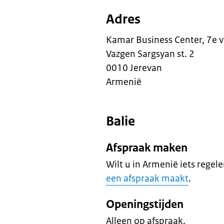
Adres
Kamar Business Center, 7e 
Vazgen Sargsyan st. 2
0010 Jerevan
Armenië
Balie
Afspraak maken
Wilt u in Armenië iets regel
een afspraak maakt
.
Openingstijden
Alleen op afspraak.