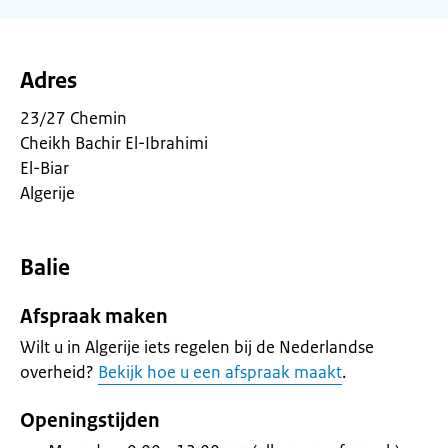
Adres
23/27 Chemin
Cheikh Bachir El-Ibrahimi
El-Biar
Algerije
Balie
Afspraak maken
Wilt u in Algerije iets regelen bij de Nederlandse
overheid?
Bekijk hoe u een afspraak maakt
.
Openingstijden