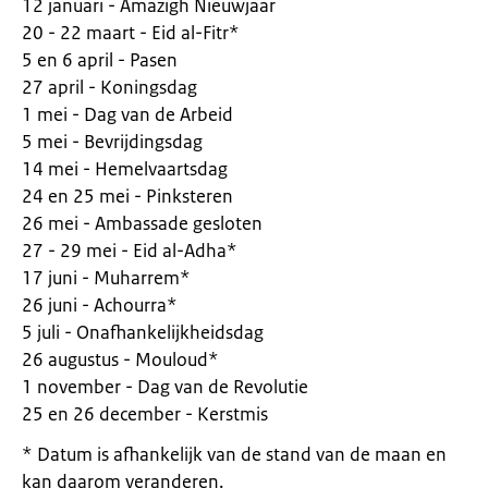
12 januari - Amazigh Nieuwjaar
20 - 22 maart - Eid al-Fitr*
5 en 6 april - Pasen
27 april - Koningsdag
1 mei - Dag van de Arbeid
5 mei - Bevrijdingsdag
14 mei - Hemelvaartsdag
24 en 25 mei - Pinksteren
26 mei - Ambassade gesloten
27 - 29 mei - Eid al-Adha*
17 juni - Muharrem*
26 juni - Achourra*
5 juli - Onafhankelijkheidsdag
26 augustus - Mouloud*
1 november - Dag van de Revolutie
25 en 26 december - Kerstmis
* Datum is afhankelijk van de stand van de maan en
kan daarom veranderen.