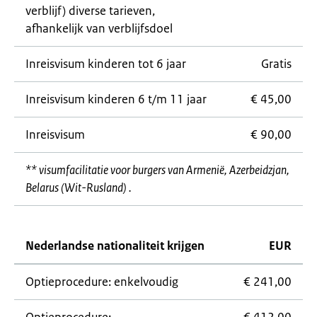
verblijf) diverse tarieven,
afhankelijk van verblijfsdoel
Inreisvisum kinderen tot 6 jaar
Gratis
Inreisvisum kinderen 6 t/m 11 jaar
€ 45,00
Inreisvisum
€ 90,00
** visumfacilitatie voor burgers van Armenië, Azerbeidzjan,
Belarus (Wit-Rusland) .
Nederlandse nationaliteit krijgen
EUR
Optieprocedure: enkelvoudig
€ 241,00