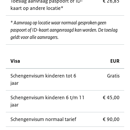
Toeslag aanvraag paspoort of ID-
€ 26,85
kaart op andere locatie*
* Aanvraag op locatie waar normaal gesproken geen
paspoort of ID-kaart aangevraagd kan worden. De toeslag
geldt voor alle aanvragers.
Visa
EUR
Schengenvisum kinderen tot 6
Gratis
jaar
Schengenvisum kinderen 6 t/m 11
€ 45,00
jaar
Schengenvisum normaal tarief
€ 90,00