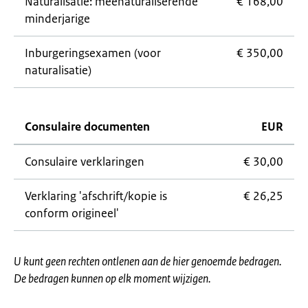
Naturalisatie: meenaturaliserende
€ 168,00
minderjarige
Inburgeringsexamen (voor
€ 350,00
naturalisatie)
Consulaire documenten
EUR
Consulaire verklaringen
€ 30,00
Verklaring 'afschrift/kopie is
€ 26,25
conform origineel'
U kunt geen rechten ontlenen aan de hier genoemde bedragen.
De bedragen kunnen op elk moment wijzigen.