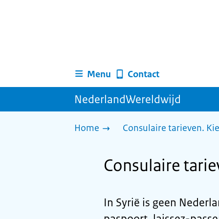
Menu
Contact
NederlandWereldwijd
Home
Consulaire tarieven. Ki
Consulaire tarie
In Syrië is geen Neder
paspoort, laissez-passer