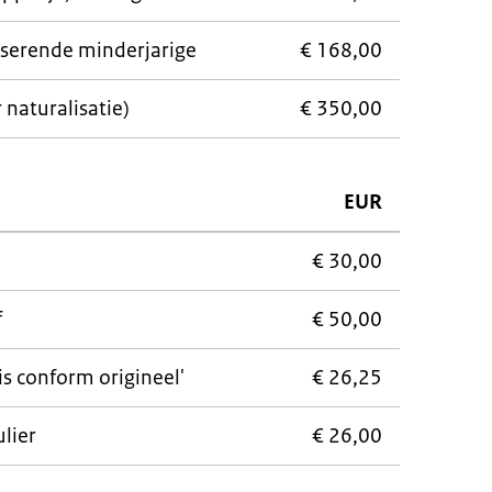
iserende minderjarige
€ 168,00
naturalisatie)
€ 350,00
EUR
€ 30,00
f
€ 50,00
 is conform origineel'
€ 26,25
lier
€ 26,00