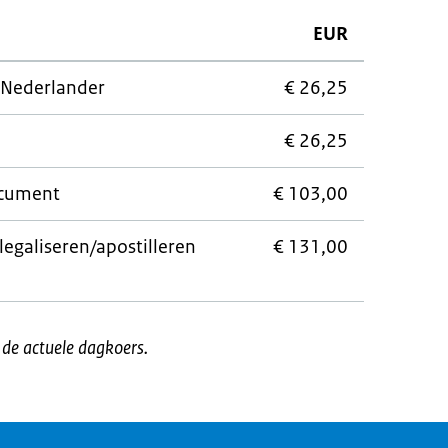
EUR
 Nederlander
€ 26,25
€ 26,25
ocument
€ 103,00
egaliseren/apostilleren
€ 131,00
t de actuele dagkoers.