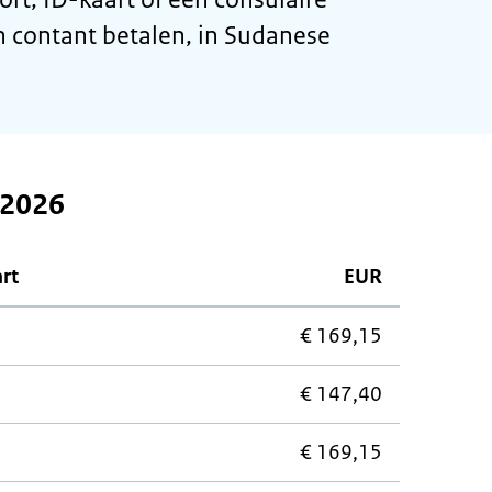
en contant betalen, in Sudanese
 2026
art
EUR
€ 169,15
€ 147,40
€ 169,15