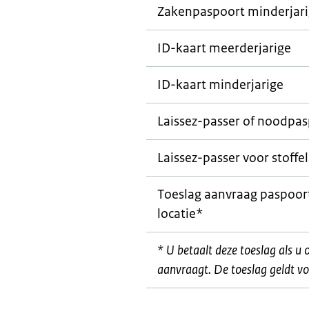
Zakenpaspoort minderjar
ID-kaart meerderjarige
ID-kaart minderjarige
Laissez-passer
of noodpas
Laissez-passer
voor stoffel
Toeslag aanvraag paspoort
locatie*
* U betaalt deze toeslag als u 
aanvraagt. De toeslag geldt vo