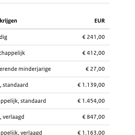
krijgen
EUR
dig
€ 241,00
chappelijk
€ 412,00
erende minderjarige
€ 27,00
g, standaard
€ 1.139,00
ppelijk, standaard
€ 1.454,00
, verlaagd
€ 847,00
ppelijk, verlaagd
€ 1.163,00