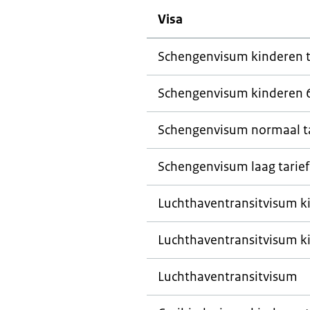
Visa
Schengenvisum kinderen to
Schengenvisum kinderen 6
Schengenvisum normaal ta
Schengenvisum laag tarie
Luchthaventransitvisum ki
Luchthaventransitvisum ki
Luchthaventransitvisum