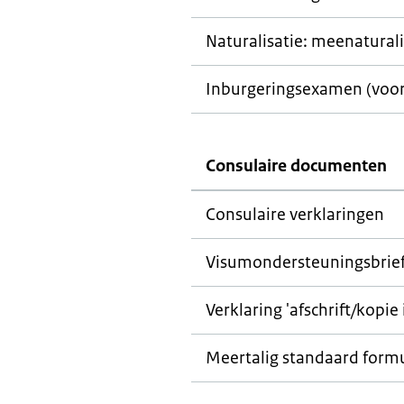
Naturalisatie: meenatural
Inburgeringsexamen (voor 
Consulaire documenten
Consulaire verklaringen
Visumondersteuningsbrie
Verklaring 'afschrift/kopie
Meertalig standaard formu