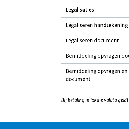
Legalisaties
Legaliseren handtekening
Legaliseren document
Bemiddeling opvragen d
Bemiddeling opvragen en l
document
Bij betaling in lokale valuta geld