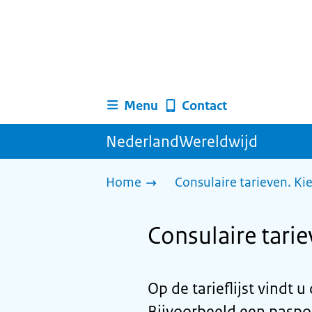
Menu
Contact
NederlandWereldwijd
Home
Consulaire tarieven. Ki
Consulaire tari
Op de tarieflijst vindt 
Bijvoorbeeld een paspoo