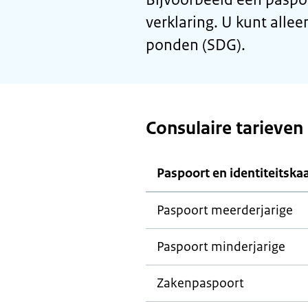
verklaring. U kunt alle
ponden (SDG).
Consulaire tarieven
Paspoort en identiteitska
Paspoort meerderjarige
Paspoort minderjarige
Zakenpaspoort