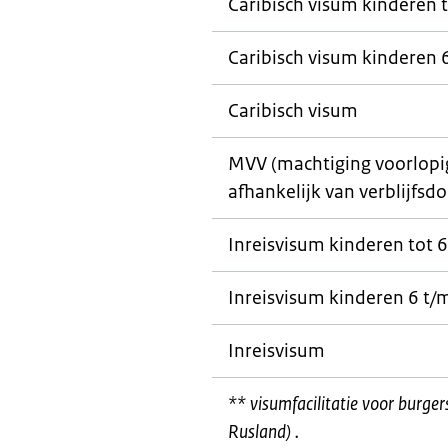
Caribisch visum kinderen t
Caribisch visum kinderen 6
Caribisch visum
MVV (machtiging voorlopig 
afhankelijk van verblijfsdo
Inreisvisum kinderen tot 6
Inreisvisum kinderen 6 t/m
Inreisvisum
** visumfacilitatie voor burge
Rusland) .