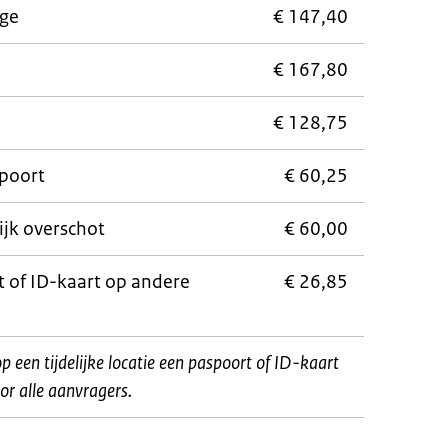
ige
€ 147,40
€ 167,80
€ 128,75
poort
€ 60,25
ijk overschot
€ 60,00
 of ID-kaart op andere
€ 26,85
op een tijdelijke locatie een paspoort of ID-kaart
or alle aanvragers.