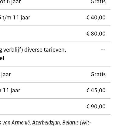
ot 6 jaar
Gratis
 t/m 11 jaar
€ 40,00
€ 80,00
verblijf) diverse tarieven,
--
el
 jaar
Gratis
 11 jaar
€ 45,00
€ 90,00
rs van Armenië, Azerbeidzjan, Belarus (Wit-