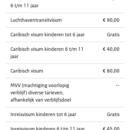
6 t/m 11 jaar
Luchthaventransitvisum
€ 90,00
Caribisch visum kinderen tot 6 jaar
Gratis
Caribisch visum kinderen 6 t/m 11
€ 40,00
jaar
Caribisch visum
€ 80,00
MVV (machtiging voorlopig
--
verblijf) diverse tarieven,
afhankelijk van verblijfsdoel
Inreisvisum kinderen tot 6 jaar
Gratis
Inreisvisum kinderen 6 t/m 11 jaar
€ 45,00