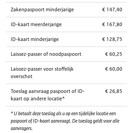
Zakenpaspoort minderjarige
€ 147,40
ID-kaart meerderjarige
€ 167,80
ID-kaart minderjarige
€ 128,75
Laissez-passer
of noodpaspoort
€ 60,25
Laissez-passer
voor stoffelijk
€ 60,00
overschot
Toeslag aanvraag paspoort of ID-
€ 26,85
kaart op andere locatie*
* U betaalt deze toeslag als u op een tijdelijke locatie een
paspoort of ID-kaart aanvraagt. De toeslag geldt voor alle
aanvragers.