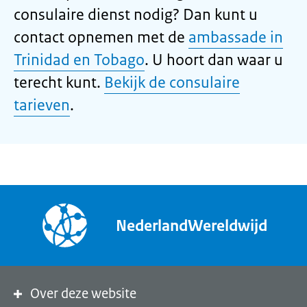
consulaire dienst nodig? Dan kunt u
contact opnemen met de
ambassade in
Trinidad en Tobago
. U hoort dan waar u
terecht kunt.
Bekijk de consulaire
tarieven
.
NederlandWereldwijd
Over deze website