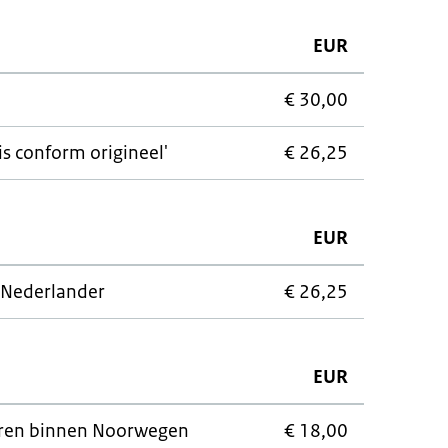
EUR
€ 30,00
 is conform origineel'
€ 26,25
EUR
 Nederlander
€ 26,25
EUR
uren binnen Noorwegen
€ 18,00