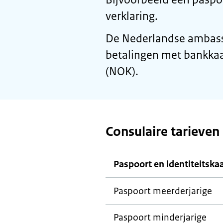
verklaring.
De Nederlandse ambassa
betalingen met bankkaar
(NOK).
Consulaire tarieven
Paspoort en identiteitska
Paspoort meerderjarige
Paspoort minderjarige