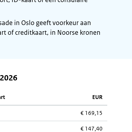
de in Oslo geeft voorkeur aan
t of creditkaart, in Noorse kronen
 2026
art
EUR
€ 169,15
€ 147,40