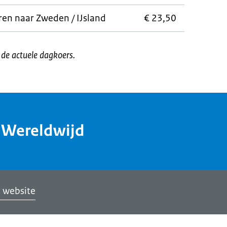
en naar Zweden / IJsland
€ 23,50
t de actuele dagkoers.
dWereldwijd
 website