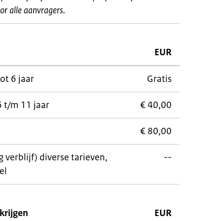
or alle aanvragers.
EUR
ot 6 jaar
Gratis
 t/m 11 jaar
€ 40,00
€ 80,00
verblijf) diverse tarieven,
--
el
krijgen
EUR