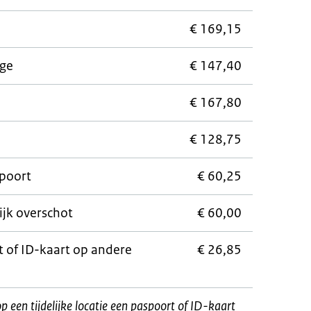
€ 169,15
ige
€ 147,40
€ 167,80
€ 128,75
poort
€ 60,25
ijk overschot
€ 60,00
 of ID-kaart op andere
€ 26,85
op een tijdelijke locatie een paspoort of ID-kaart