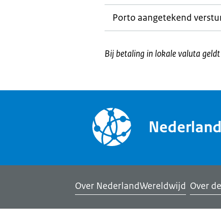
Porto aangetekend verstur
Bij betaling in lokale valuta geld
Nederlan
Over NederlandWereldwijd
Over de