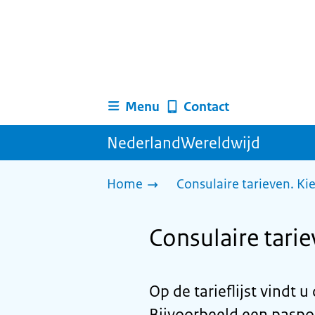
Menu
Contact
NederlandWereldwijd
Home
Consulaire tarieven. Ki
Consulaire tari
Op de tarieflijst vindt 
Bijvoorbeeld een paspoo