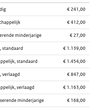
dig
€ 241,00
chappelijk
€ 412,00
erende minderjarige
€ 27,00
g, standaard
€ 1.139,00
ppelijk, standaard
€ 1.454,00
, verlaagd
€ 847,00
ppelijk, verlaagd
€ 1.163,00
iserende minderjarige
€ 168,00