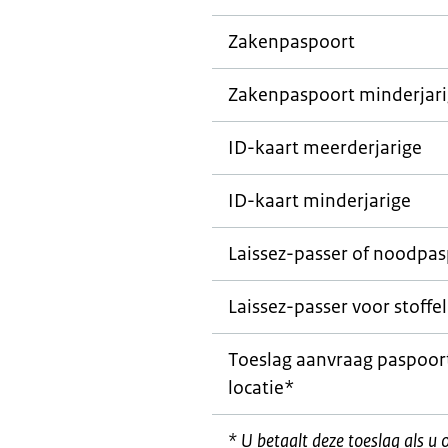
Zakenpaspoort
Zakenpaspoort minderjar
ID-kaart meerderjarige
ID-kaart minderjarige
Laissez-passer
of noodpas
Laissez-passer
voor stoffel
Toeslag aanvraag paspoort
locatie*
* U betaalt deze toeslag als u 