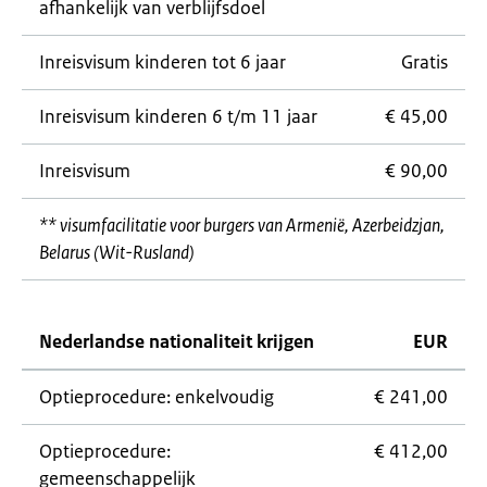
afhankelijk van verblijfsdoel
Inreisvisum kinderen tot 6 jaar
Gratis
Inreisvisum kinderen 6 t/m 11 jaar
€ 45,00
Inreisvisum
€ 90,00
** visumfacilitatie voor burgers van Armenië, Azerbeidzjan,
Belarus (Wit-Rusland)
Nederlandse nationaliteit krijgen
EUR
Optieprocedure: enkelvoudig
€ 241,00
Optieprocedure:
€ 412,00
gemeenschappelijk