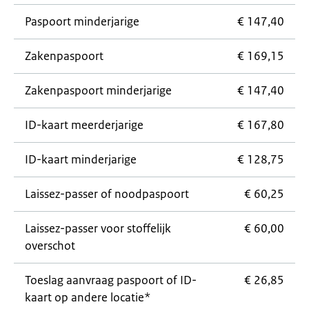
Paspoort minderjarige
€ 147,40
Zakenpaspoort
€ 169,15
Zakenpaspoort minderjarige
€ 147,40
ID-kaart meerderjarige
€ 167,80
ID-kaart minderjarige
€ 128,75
Laissez-passer
of noodpaspoort
€ 60,25
Laissez-passer
voor stoffelijk
€ 60,00
overschot
Toeslag aanvraag paspoort of ID-
€ 26,85
kaart op andere locatie*