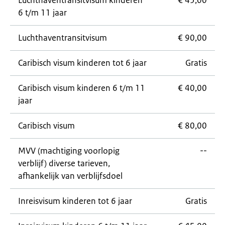
Luchthaventransitvisum kinderen
€ 45,00
6 t/m 11 jaar
Luchthaventransitvisum
€ 90,00
Caribisch visum kinderen tot 6 jaar
Gratis
Caribisch visum kinderen 6 t/m 11
€ 40,00
jaar
Caribisch visum
€ 80,00
MVV (machtiging voorlopig
--
verblijf) diverse tarieven,
afhankelijk van verblijfsdoel
Inreisvisum kinderen tot 6 jaar
Gratis