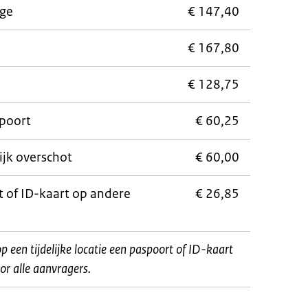
ige
€ 147,40
€ 167,80
€ 128,75
poort
€ 60,25
ijk overschot
€ 60,00
 of ID-kaart op andere
€ 26,85
op een tijdelijke locatie een paspoort of ID-kaart
or alle aanvragers.