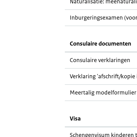
Naturalisatie: meenatural
Inburgeringsexamen (voor 
Consulaire documenten
Consulaire verklaringen
Verklaring 'afschrift/kopie
Meertalig modelformulier
Visa
Schengenvisum kinderen to