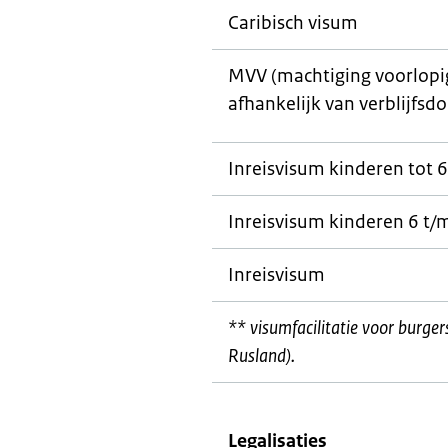
Caribisch visum
MVV (machtiging voorlopig 
afhankelijk van verblijfsdo
Inreisvisum kinderen tot 6
Inreisvisum kinderen 6 t/m
Inreisvisum
** visumfacilitatie voor burge
Rusland).
Legalisaties