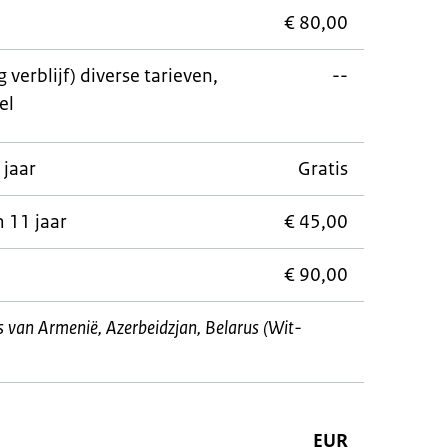
€ 80,00
verblijf) diverse tarieven,
--
el
 jaar
Gratis
 11 jaar
€ 45,00
€ 90,00
rs van Armenië, Azerbeidzjan, Belarus (Wit-
EUR