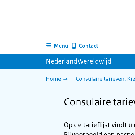
Menu
Contact
NederlandWereldwijd
Home
Consulaire tarieven. Ki
Consulaire tarie
Op de tarieflijst vindt 
Bijvoorbeeld een paspoo