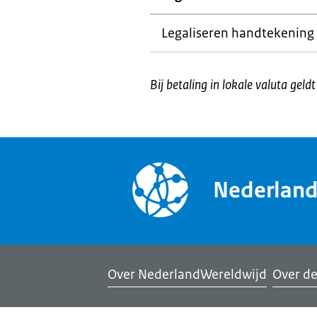
Legaliseren handtekening
Bij betaling in lokale valuta geld
Nederlan
Over NederlandWereldwijd
Over de