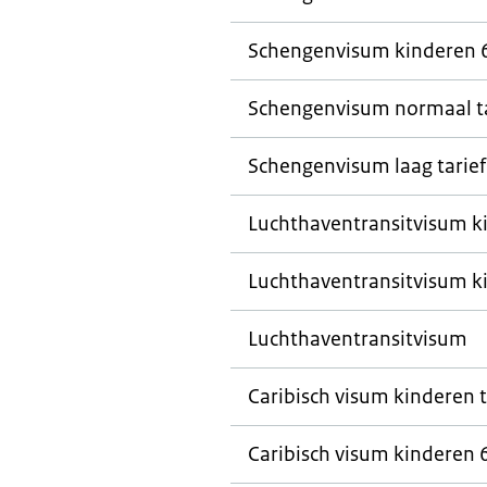
Schengenvisum kinderen 6
Schengenvisum normaal ta
Schengenvisum laag tarie
Luchthaventransitvisum ki
Luchthaventransitvisum ki
Luchthaventransitvisum
Caribisch visum kinderen t
Caribisch visum kinderen 6