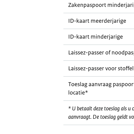
Zakenpaspoort minderjar
ID-kaart meerderjarige
ID-kaart minderjarige
Laissez-passer
of noodpas
Laissez-passer
voor stoffel
Toeslag aanvraag paspoort
locatie*
* U betaalt deze toeslag als u 
aanvraagt. De toeslag geldt vo