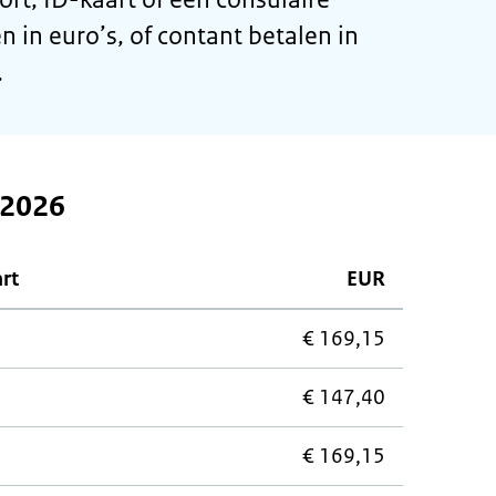
n in euro’s, of contant betalen in
.
 2026
art
EUR
€ 169,15
€ 147,40
€ 169,15