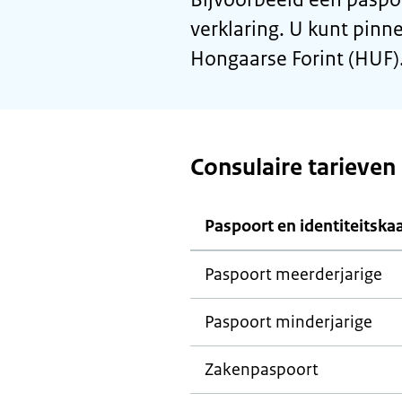
verklaring. U kunt pinne
Hongaarse Forint (HUF)
Consulaire tarieven
Paspoort en identiteitska
Paspoort meerderjarige
Paspoort minderjarige
Zakenpaspoort