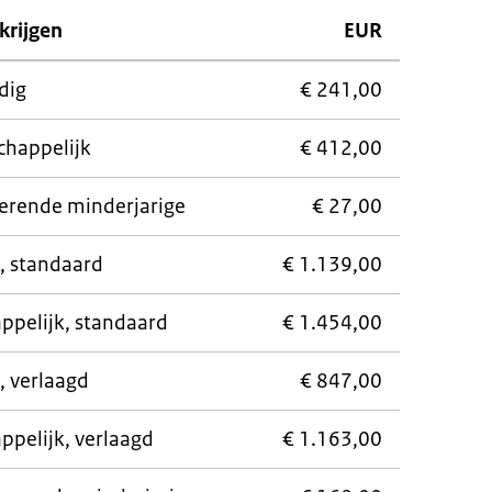
krijgen
EUR
dig
€ 241,00
chappelijk
€ 412,00
erende minderjarige
€ 27,00
g, standaard
€ 1.139,00
ppelijk, standaard
€ 1.454,00
, verlaagd
€ 847,00
ppelijk, verlaagd
€ 1.163,00