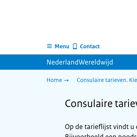
Menu
Contact
NederlandWereldwijd
Home
Consulaire tarieven. Ki
Consulaire tari
Op de tarieflijst vindt 
Bijvoorbeeld een noodr