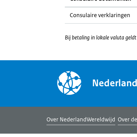
Consulaire verklaringen
Bij betaling in lokale valuta geld
Nederlan
Over NederlandWereldwijd
Over de