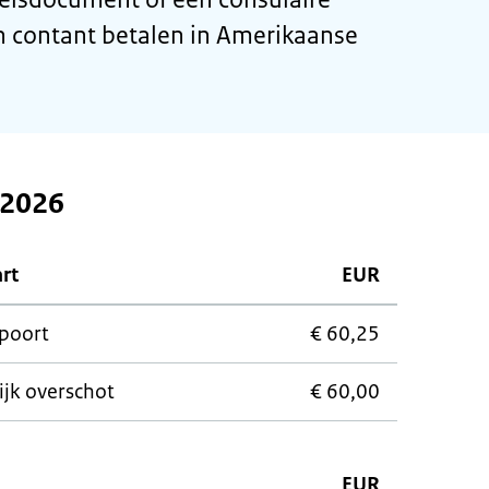
en contant betalen in Amerikaanse
 2026
art
EUR
poort
€ 60,25
ijk overschot
€ 60,00
EUR