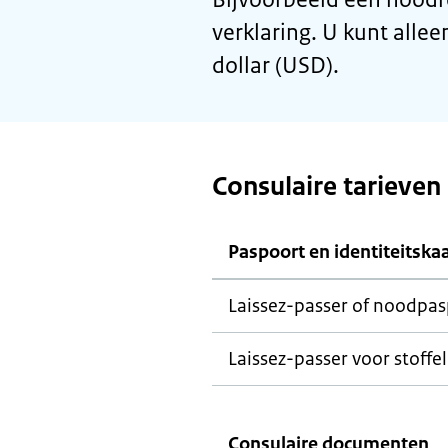
verklaring. U kunt alle
dollar (USD).
Consulaire tarieven
Paspoort en identiteitska
Laissez-passer
of noodpas
Laissez-passer
voor stoffel
Consulaire documenten