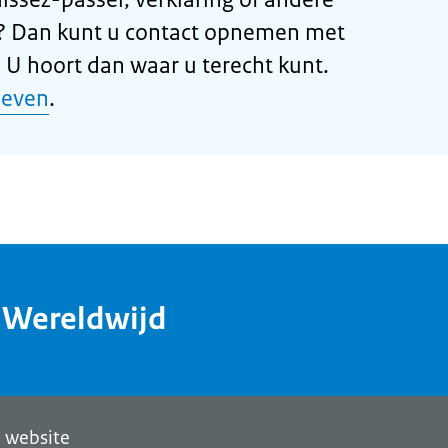
g? Dan kunt u contact opnemen met
. U hoort dan waar u terecht kunt.
ieven
.
dWereldwijd
 website