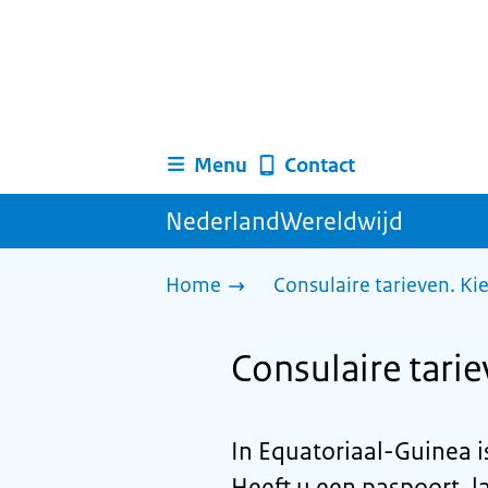
Menu
Contact
NederlandWereldwijd
Home
Consulaire tarieven. Ki
Consulaire tari
In Equatoriaal-Guinea 
Heeft u een paspoort, la