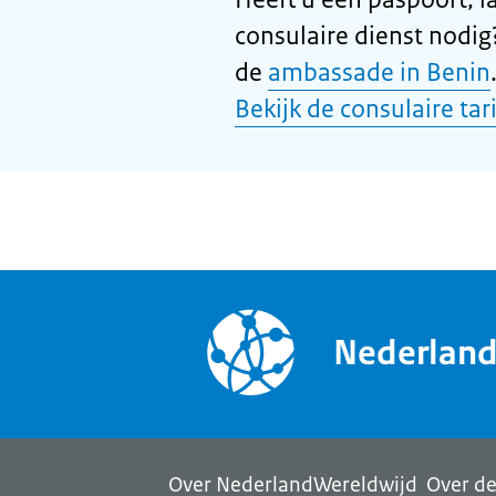
consulaire dienst nodi
de
ambassade in Benin
Bekijk de consulaire tar
Nederlan
Over NederlandWereldwijd
Over de