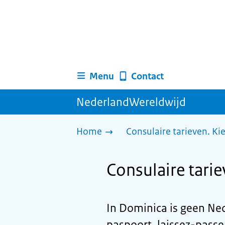
Menu
Contact
NederlandWereldwijd
Home
Consulaire tarieven. Ki
Consulaire tari
In Dominica is geen Ne
paspoort, laissez-passer