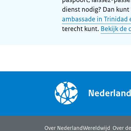
dienst nodig? Dan kunt
ambassade in Trinidad
terecht kunt.
Bekijk de 
Nederlan
Over NederlandWereldwijd
Over de