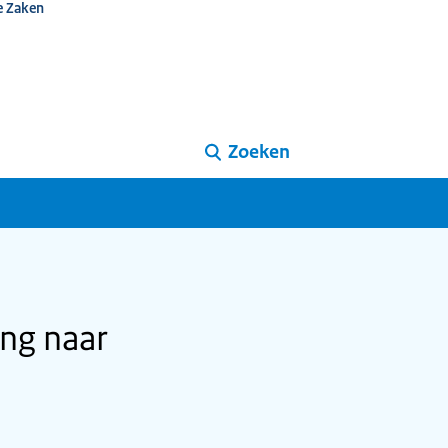
e Zaken
Zoeken
ing naar