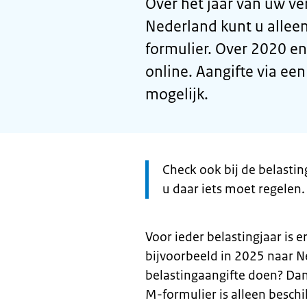
Over het jaar van uw ve
Nederland kunt u alleen
formulier. Over 2020 en
online. Aangifte via ee
mogelijk.
Let
Check ook bij de belasti
op:
u daar iets moet regelen.
Voor ieder belastingjaar is 
bijvoorbeeld in 2025 naar Ne
belastingaangifte doen? Dan
M-formulier is alleen beschi