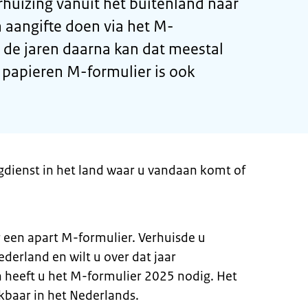
rhuizing vanuit het buitenland naar
 aangifte doen via het M-
 de jaren daarna kan dat meestal
n papieren M-formulier is ook
ngdienst in het land waar u vandaan komt of
er een apart M-formulier. Verhuisde u
derland en wilt u over dat jaar
 heeft u het M-formulier 2025 nodig. Het
kbaar in het Nederlands.