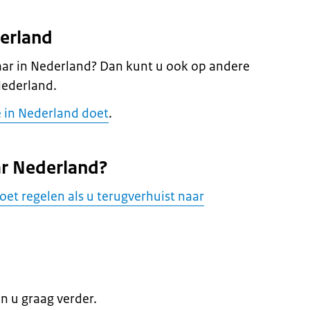
derland
aar in Nederland? Dan kunt u ook op andere
Nederland.
e in Nederland doet
.
ar Nederland?
et regelen als u terugverhuist naar
en u graag verder.