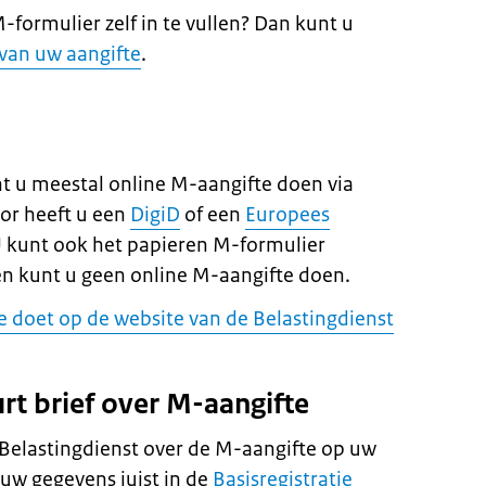
M-formulier zelf in te vullen? Dan kunt u
 van uw aangifte
.
nt u meestal online M-aangifte doen via
oor heeft u een
DigiD
of een
Europees
 kunt ook het papieren M-formulier
en kunt u geen online M-aangifte doen.
e doet op de website van de Belastingdienst
urt brief over M-aangifte
 Belastingdienst over de M-aangifte op uw
uw gegevens juist in de
Basisregistratie