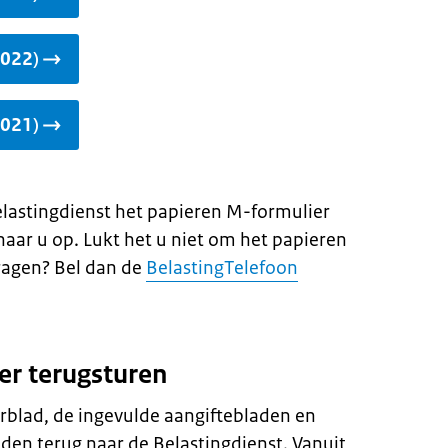
2022)
2021)
lastingdienst het papieren M-formulier
naar u op. Lukt het u niet om het papieren
ragen? Bel dan de
BelastingTelefoon
er terugsturen
rblad, de ingevulde aangiftebladen en
den terug naar de Belastingdienst. Vanuit