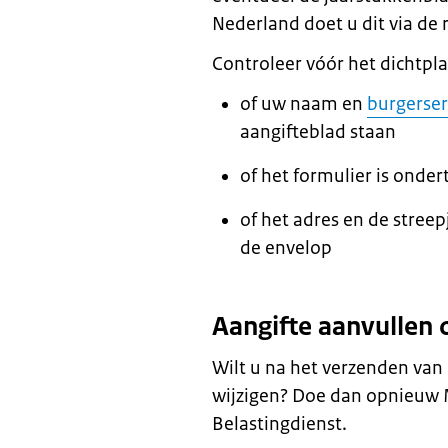
Nederland doet u dit via de
Controleer vóór het dichtpl
of uw naam en
burgerse
aangifteblad staan
of het formulier is onde
of het adres en de streep
de envelop
Aangifte aanvullen 
Wilt u na het verzenden van
wijzigen? Doe dan opnieuw M
Belastingdienst.