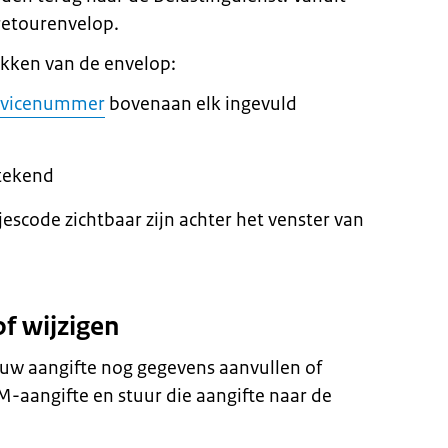
 retourenvelop.
akken van de envelop:
rvicenummer
bovenaan elk ingevuld
rtekend
jescode zichtbaar zijn achter het venster van
of wijzigen
 uw aangifte nog gegevens aanvullen of
-aangifte en stuur die aangifte naar de