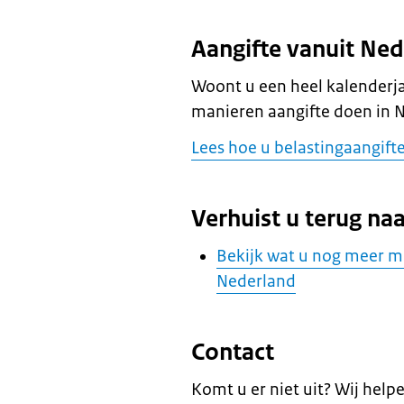
Aangifte vanuit Ne
Woont u een heel kalenderj
manieren aangifte doen in 
Lees hoe u belastingaangift
Verhuist u terug na
Bekijk wat u nog meer mo
Nederland
Contact
Komt u er niet uit? Wij help