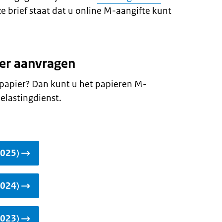
ze brief staat dat u online M-aangifte kunt
er aanvragen
 papier? Dan kunt u het papieren M-
elastingdienst.
2025)
2024)
2023)