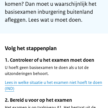
komen? Dan moet u waarschijnlijk het
basisexamen inburgering buitenland
afleggen. Lees wat u moet doen.
Volg het stappenplan
1. Controleer of u het examen moet doen
U hoeft geen basisexamen te doen als u tot de
uitzonderingen behoort.
Lees in welke situatie u het examen niet hoeft te doen
(IND)
2. Bereid u voor op het examen
Het examen is op taalniveau A1. Het bestaat uit de