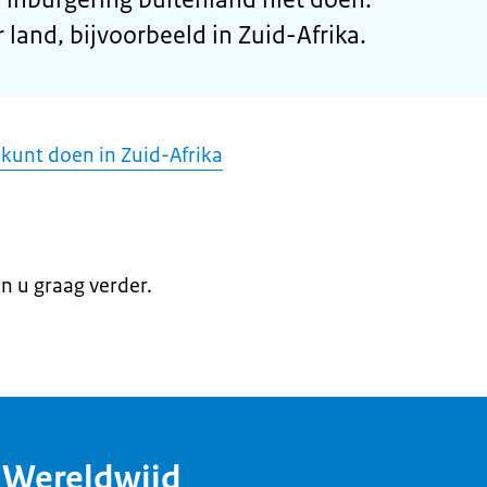
 land, bijvoorbeeld in Zuid-Afrika.
kunt doen in Zuid-Afrika
en u graag verder.
dWereldwijd