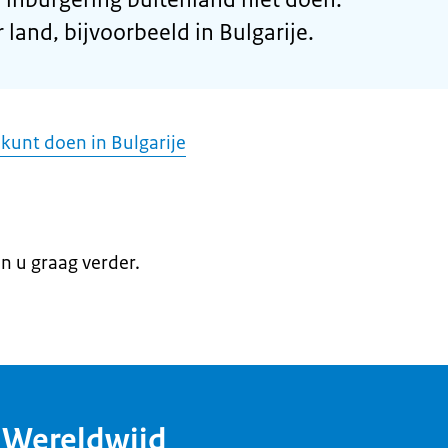
 land, bijvoorbeeld in Bulgarije.
kunt doen in Bulgarije
en u graag verder.
dWereldwijd