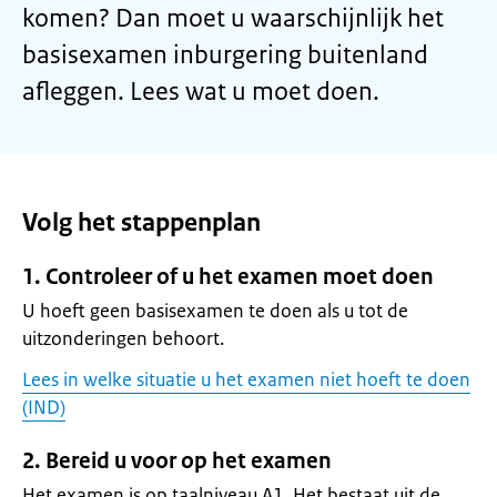
komen? Dan moet u waarschijnlijk het
basisexamen inburgering buitenland
afleggen. Lees wat u moet doen.
Volg het stappenplan
1. Controleer of u het examen moet doen
U hoeft geen basisexamen te doen als u tot de
uitzonderingen behoort.
Lees in welke situatie u het examen niet hoeft te doen
(IND)
2. Bereid u voor op het examen
Het examen is op taalniveau A1. Het bestaat uit de