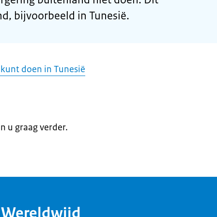
nd, bijvoorbeeld in Tunesië.
 kunt doen in Tunesië
en u graag verder.
dWereldwijd