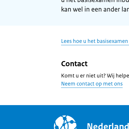
kan wel in een ander la
Lees hoe u het basisexamen
Contact
Komt u er niet uit? Wij help
Neem contact op met ons
Nederlan