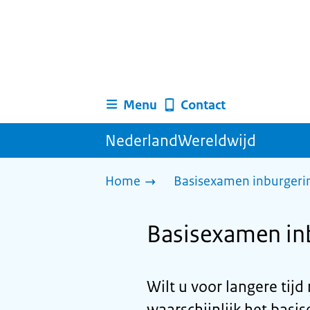
Menu
Contact
NederlandWereldwijd
Home
Basisexamen inburgerin
Basisexamen inb
Wilt u voor langere ti
waarschijnlijk het bas