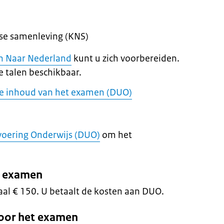
se samenleving (KNS)
an Naar Nederland
kunt u zich voorbereiden.
de talen beschikbaar.
de inhoud van het examen (DUO)
tvoering Onderwijs (DUO)
om het
t examen
aal € 150. U betaalt de kosten aan DUO.
voor het examen