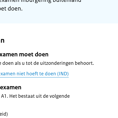
oet doen.
an
t examen moet doen
 doen als u tot de uitzonderingen behoort.
 examen niet hoeft te doen (IND)
t examen
 A1. Het bestaat uit de volgende
eid)