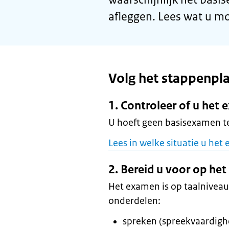
afleggen. Lees wat u m
Volg het stappenpl
1. Controleer of u he
U hoeft geen basisexamen te
Lees in welke situatie u het
2. Bereid u voor op he
Het examen is op taalniveau
onderdelen:
spreken (spreekvaardigh