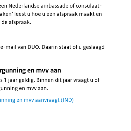
 een Nederlandse ambassade of consulaat-
aken’ leest u hoe u een afspraak maakt en
de afspraak.
 e-mail van DUO. Daarin staat of u geslaagd
vergunning en mvv aan
s 1 jaar geldig. Binnen dit jaar vraagt u of
rgunning en mvv aan.
gunning en mvv aanvraagt (IND)