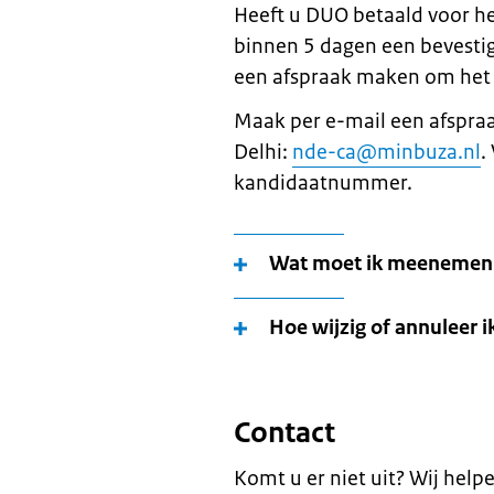
Heeft u DUO betaald voor h
binnen 5 dagen een bevestig
een afspraak maken om het 
Maak per e-mail een afspra
Delhi:
nde-ca@minbuza.nl
.
kandidaatnummer.
Wat moet ik meenemen 
Hoe wijzig of annuleer i
Contact
Komt u er niet uit? Wij help