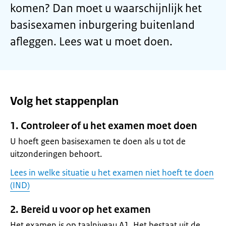
komen? Dan moet u waarschijnlijk het
basisexamen inburgering buitenland
afleggen. Lees wat u moet doen.
Volg het stappenplan
1. Controleer of u het examen moet doen
U hoeft geen basisexamen te doen als u tot de
uitzonderingen behoort.
Lees in welke situatie u het examen niet hoeft te doen
(IND)
2. Bereid u voor op het examen
Het examen is op taalniveau A1. Het bestaat uit de