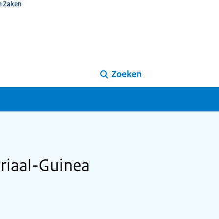
e Zaken
Zoeken
riaal-Guinea