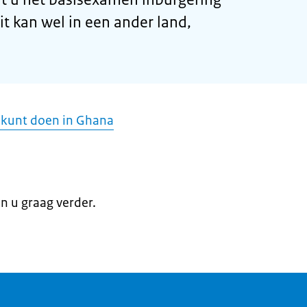
it kan wel in een ander land,
 kunt doen in Ghana
en u graag verder.