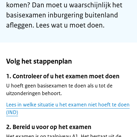
komen? Dan moet u waarschijnlijk het
basisexamen inburgering buitenland
afleggen. Lees wat u moet doen.
Volg het stappenplan
1. Controleer of u het examen moet doen
U hoeft geen basisexamen te doen als u tot de
uitzonderingen behoort.
Lees in welke situatie u het examen niet hoeft te doen
(IND)
2. Bereid u voor op het examen
Het examen is op taalniveau A1. Het bestaat uit de