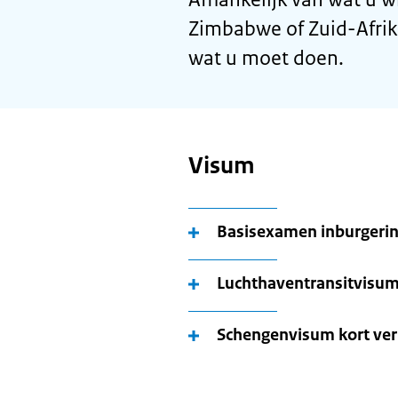
Zimbabwe of Zuid-Afrika
wat u moet doen.
Visum
Basisexamen inburgerin
Luchthaventransitvisu
Schengenvisum kort verb