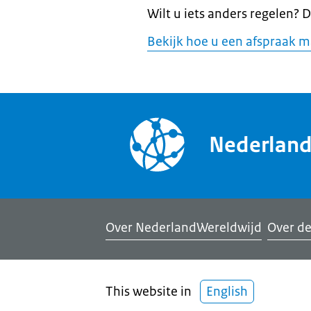
Wilt u iets anders regelen? 
Bekijk hoe u een afspraak 
Nederlan
Over NederlandWereldwijd
Over de
This website in
English