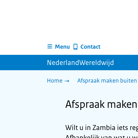
Menu
Contact
NederlandWereldwijd
Home
Afspraak maken buiten 
Afspraak maken
Wilt u in Zambia iets r
Afhankelijk van wat u wi