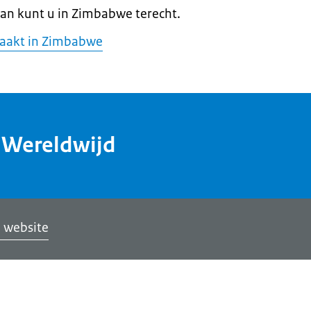
Dan kunt u in Zimbabwe terecht.
maakt in Zimbabwe
dWereldwijd
 website