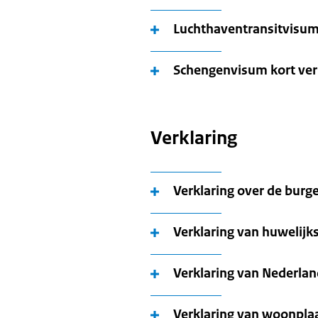
Luchthaventransitvisu
Schengenvisum kort verb
Verklaring
Verklaring over de burge
Verklaring van huwelij
Verklaring van Nederla
Verklaring van woonpla