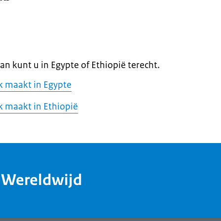
an kunt u in Egypte of Ethiopië terecht.
k maakt in Egypte
k maakt in Ethiopië
dWereldwijd