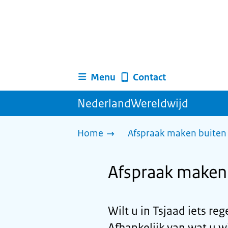
Menu
Contact
NederlandWereldwijd
Home
Afspraak maken buiten 
Afspraak maken 
Wilt u in Tsjaad iets re
Afhankelijk van wat u wi