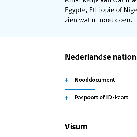
Egypte, Ethiopië of Nige
zien wat u moet doen.
Nederlandse nationa
Nooddocument
Paspoort of ID-kaart
Visum