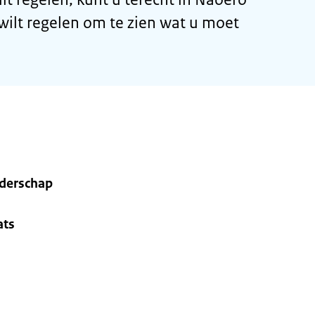
 wilt regelen om te zien wat u moet
nderschap
ats