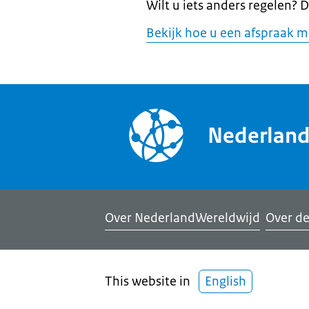
Wilt u iets anders regelen? D
Bekijk hoe u een afspraak ma
Nederlan
Over NederlandWereldwijd
Over de
This website in
English