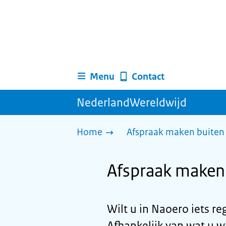
Menu
Contact
NederlandWereldwijd
Home
Afspraak maken buiten 
Afspraak maken
Wilt u in Naoero iets r
Afhankelijk van wat u wi