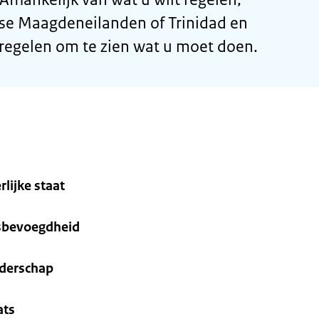
itse Maagdeneilanden of Trinidad en
 regelen om te zien wat u moet doen.
rlijke staat
ksbevoegdheid
nderschap
ats