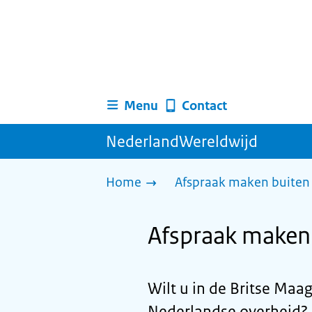
Menu
Contact
NederlandWereldwijd
Home
Afspraak maken buiten 
Afspraak maken 
Wilt u in de Britse Maa
Nederlandse overheid? A