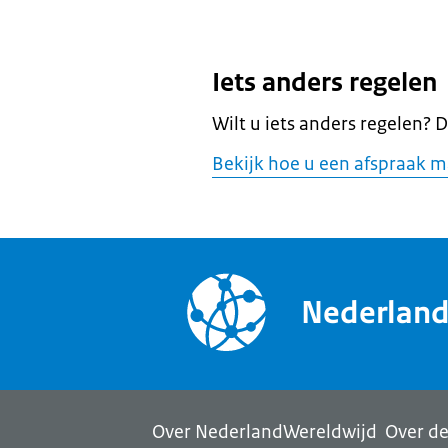
Iets anders regelen
Wilt u iets anders regelen? 
Bekijk hoe u een afspraak m
Nederlan
Over NederlandWereldwijd
Over de