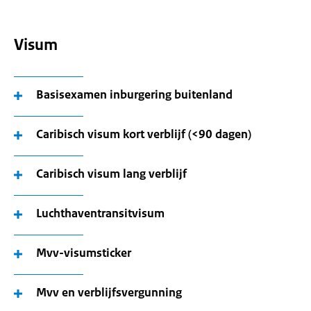
Visum
Basisexamen inburgering buitenland
Caribisch visum kort verblijf (<90 dagen)
Caribisch visum lang verblijf
Luchthaventransitvisum
Mvv-visumsticker
Mvv en verblijfsvergunning