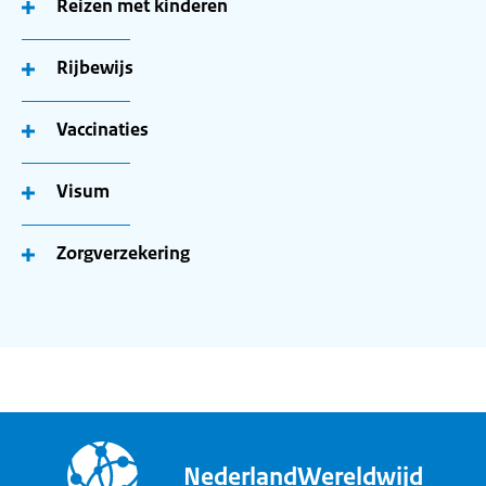
Reizen met kinderen
Rijbewijs
Vaccinaties
Visum
Zorgverzekering
NederlandWereldwijd