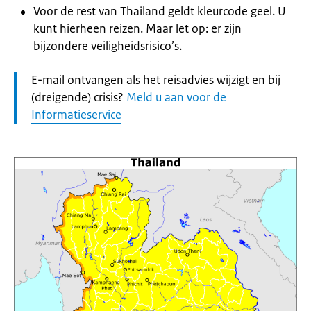
Voor de rest van Thailand geldt kleurcode geel. U
kunt hierheen reizen. Maar let op: er zijn
bijzondere veiligheidsrisico’s.
Let
E-mail ontvangen als het reisadvies wijzigt en bij
op:
(dreigende) crisis?
Meld u aan voor de
Informatieservice