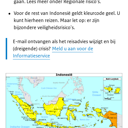
gaan. Lees meer onder Regionale risico’s.
Voor de rest van Indonesië geldt kleurcode geel. U
kunt hierheen reizen. Maar let op: er zijn
bijzondere veiligheidsrisico's.
Let
E-mail ontvangen als het reisadvies wijzigt en bij
op:
(dreigende) crisis?
Meld u aan voor de
Informatieservice