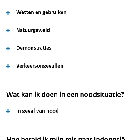
Wetten en gebruiken
Natuurgeweld
Demonstraties
Verkeersongevallen
Wat kan ik doen in een noodsituatie?
In geval van nood
Hoe bereid ik mijn reis naar Indonesië