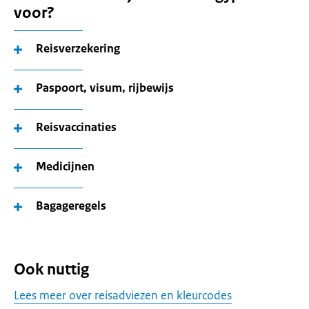
voor?
Reisverzekering
Paspoort, visum, rijbewijs
Reisvaccinaties
Medicijnen
Bagageregels
Ook nuttig
Lees meer over reisadviezen en kleurcodes