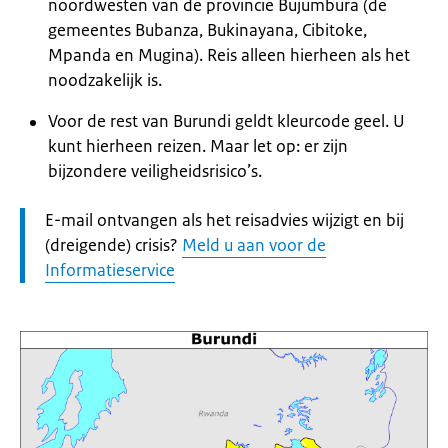
noordwesten van de provincie Bujumbura (de
gemeentes Bubanza, Bukinayana, Cibitoke,
Mpanda en Mugina). Reis alleen hierheen als het
noodzakelijk is.
Voor de rest van Burundi geldt kleurcode geel. U
kunt hierheen reizen. Maar let op: er zijn
bijzondere veiligheidsrisico’s.
Let
E-mail ontvangen als het reisadvies wijzigt en bij
op:
(dreigende) crisis?
Meld u aan voor de
Informatieservice