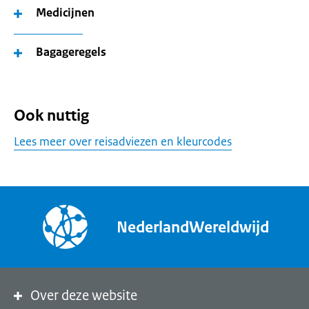
Medicijnen
Bagageregels
Ook nuttig
Lees meer over reisadviezen en kleurcodes
NederlandWereldwijd
Over deze website