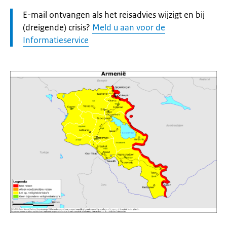
Let
E-mail ontvangen als het reisadvies wijzigt en bij
op:
(dreigende) crisis?
Meld u aan voor de
Informatieservice